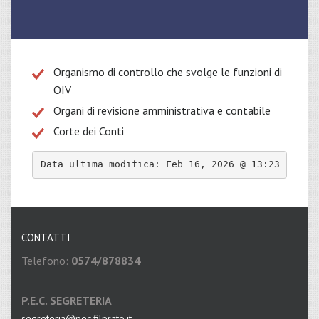
Organismo di controllo che svolge le funzioni di
OIV
Organi di revisione amministrativa e contabile
Corte dei Conti
Data ultima modifica: 
Feb 16, 2026 @ 13:23
CONTATTI
Telefono:
0574/878834
P.E.C. SEGRETERIA
segreteria@pec.filprato.it