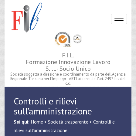
Toggle
navigati
F.I.L.
Formazione Innovazione Lavoro
S.r.l. - Socio Unico
Società soggetta a direzione e coordinamento da parte dell'Agenzia
Regionale Toscana per l'Impiego - ARTI ai sensi dell'art. 2497-bis del
c.c.
Controlli e rilievi
sull’amministrazione
Sei qui:
Home
>
Società trasparente
>
Controlli e
rilievi sull’amministrazione