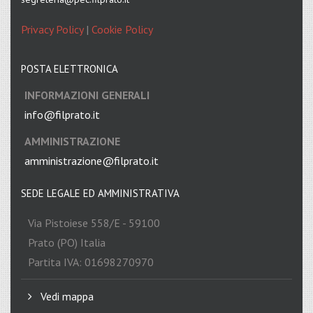
Privacy Policy
|
Cookie Policy
POSTA ELETTRONICA
INFORMAZIONI GENERALI
info@filprato.it
AMMINISTRAZIONE
amministrazione@filprato.it
SEDE LEGALE ED AMMINISTRATIVA
Via Pistoiese 558/E - 59100
Prato (PO) Italia
Partita IVA: 01698270970
Vedi mappa